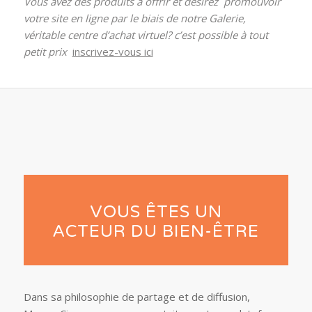
Vous avez des produits à offrir et désirez promouvoir
votre site en ligne par le biais de notre Galerie,
véritable centre d’achat virtuel? c’est possible à tout
petit prix
inscrivez-vous ici
VOUS ÊTES UN
ACTEUR DU BIEN-ÊTRE
Dans sa philosophie de partage et de diffusion,