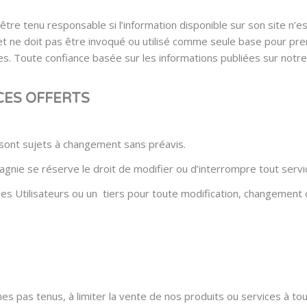
re tenu responsable si l’information disponible sur son site n’es
t et ne doit pas être invoqué ou utilisé comme seule base pour pr
s. Toute confiance basée sur les informations publiées sur notre
CES OFFERTS
 sont sujets à changement sans préavis.
e se réserve le droit de modifier ou d’interrompre tout service 
Utilisateurs ou un tiers pour toute modification, changement de
s pas tenus, à limiter la vente de nos produits ou services à to