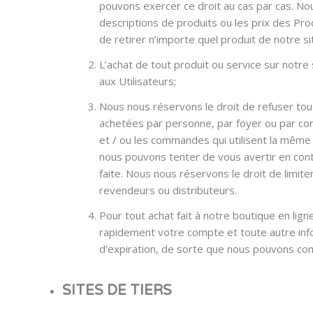
pouvons exercer ce droit au cas par cas. Nou
descriptions de produits ou les prix des Pr
de retirer n’importe quel produit de notre 
L’achat de tout produit ou service sur notre
aux Utilisateurs;
Nous nous réservons le droit de refuser tou
achetées par personne, par foyer ou par co
et / ou les commandes qui utilisent la même
nous pouvons tenter de vous avertir en cont
faite. Nous nous réservons le droit de limit
revendeurs ou distributeurs.
Pour tout achat fait à notre boutique en lig
rapidement votre compte et toute autre infor
d’expiration, de sorte que nous pouvons com
SITES DE TIERS