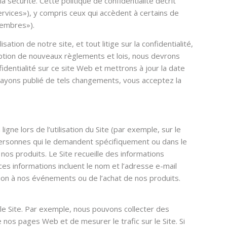
sécurité. Cette politique de confidentialité décrit
ervices»), y compris ceux qui accèdent à certains de
Membres»).
sation de notre site, et tout litige sur la confidentialité,
option de nouveaux règlements et lois, nous devrons
identialité sur ce site Web et mettrons à jour la date
us ayons publié de tels changements, vous acceptez la
ne lors de l’utilisation du Site (par exemple, sur le
s personnes qui le demandent spécifiquement ou dans le
os produits. Le Site recueille des informations
 ces informations incluent le nom et l’adresse e-mail
ription à nos événements ou de l’achat de nos produits.
e Site. Par exemple, nous pouvons collecter des
e nos pages Web et de mesurer le trafic sur le Site. Si