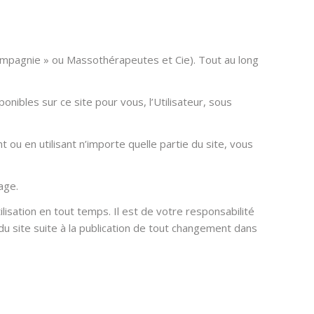
ompagnie » ou Massothérapeutes et Cie). Tout au long
nibles sur ce site pour vous, l’Utilisateur, sous
t ou en utilisant n’importe quelle partie du site, vous
age.
lisation en tout temps. Il est de votre responsabilité
u site suite à la publication de tout changement dans