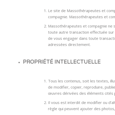
Le site de Massothérapeutes et compa
compagnie. Massothérapeutes et compa
Massothérapeutes et compagnie ne saur
toute autre transaction effectuée sur
de vous engager dans toute transactio
adressées directement.
PROPRIÉTÉ INTELLECTUELLE
Tous les contenus, soit les textes, ill
de modifier, copier, reproduire, publi
œuvres dérivées des éléments cités
Il vous est interdit de modifier ou d’
règle qui peuvent ajouter des photos,