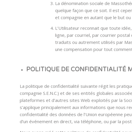
La dénomination sociale de Massothéra
quelque façon que ce soit. Il est ce
et compagnie en autant que le but ou 
L’Utilisateur reconnait que toute idé
ligne, par courriel, par courrier post
traduits ou autrement utilisés par Ma
une compensation pour tout commenta
POLITIQUE DE CONFIDENTIALITÉ Mise
La politique de confidentialité suivante régit les pratiq
compagnie S.E.N.C.) et de ses entités globales associées
plateformes et d’autres sites Web exploités par la Sociét
s’applique principalement aux informations que nous recu
confidentialité des données de l’Union européenne peut
d’un événement en direct, via téléphone, ou par la post