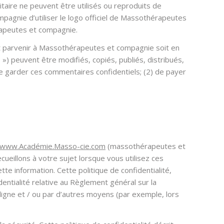
taire ne peuvent être utilisés ou reproduits de
agnie d’utiliser le logo officiel de Massothérapeutes
érapeutes et compagnie.
fait parvenir à Massothérapeutes et compagnie soit en
 ») peuvent être modifiés, copiés, publiés, distribués,
e garder ces commentaires confidentiels; (2) de payer
www.Académie.Masso-cie.com
(massothérapeutes et
cueillons à votre sujet lorsque vous utilisez ces
tte information. Cette politique de confidentialité,
dentialité relative au Règlement général sur la
igne et / ou par d’autres moyens (par exemple, lors