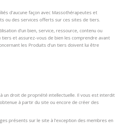
filiés d’aucune façon avec Massothérapeutes et
ou des services offerts sur ces sites de tiers.
isation d’un bien, service, ressource, contenu ou
 du tiers et assurez-vous de bien les comprendre avant
cernant les Produits d’un tiers doivent lui être
un droit de propriété intellectuelle. Il vous est interdit
 obtenue à partir du site ou encore de créer des
images présents sur le site à l’exception des membres en