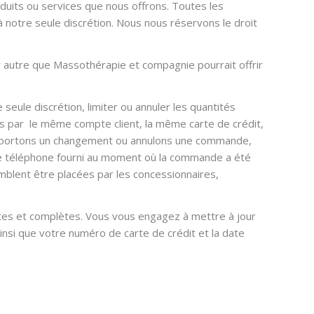
oduits ou services que nous offrons. Toutes les
 notre seule discrétion. Nous nous réservons le droit
ur autre que Massothérapie et compagnie pourrait offrir
ule discrétion, limiter ou annuler les quantités
 par le même compte client, la même carte de crédit,
s apportons un changement ou annulons une commande,
 de téléphone fourni au moment où la commande a été
emblent être placées par les concessionnaires,
actes et complètes. Vous vous engagez à mettre à jour
insi que votre numéro de carte de crédit et la date