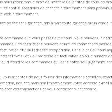
s nous réservons le droit de limiter les quantités de tous les pr
oduits sont susceptibles de changer à tout moment sans préavis, à
site web à tout moment.
 site se fait sans garantie, mis à part toute garantie qu’un vende
te commande que vous passez avec nous. Nous pouvons, à notre se
mmande. Ces restrictions peuvent inclure les commandes passées
 facturation et / ou l’adresse d’expédition. Dans le cas où nou
actant l’e-mail et / ou l’adresse de facturation et/ou le numéro
er ou d’interdire les commandes qui, dans notre seul jugement, s
ne, vous acceptez de nous fournir des informations actuelles, ex
mation, incluant, mais non limitativement votre adresse e-mail a
pléter vos transactions et vous contacter si nécessaire.