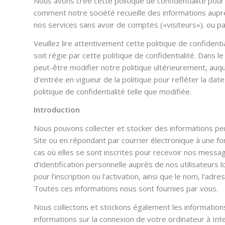
Nous avons créé cette politique de confidentialité pour
comment notre société recueille des informations auprès
nos services sans avoir de comptes («visiteurs»). ou 
Veuillez lire attentivement cette politique de confidential
soit régie par cette politique de confidentialité. Dan
peut-être modifier notre politique ultérieurement, auqu
d’entrée en vigueur de la politique pour refléter la da
politique de confidentialité telle que modifiée.
Introduction
Nous pouvons collecter et stocker des informations pers
Site ou en répondant par courrier électronique à une fo
cas où elles se sont inscrites pour recevoir nos messag
d’identification personnelle auprès de nos utilisateurs l
pour l’inscription ou l’activation, ainsi que le nom, l’a
Toutes ces informations nous sont fournies par vous.
Nous collectons et stockons également les information
informations sur la connexion de votre ordinateur à Inte