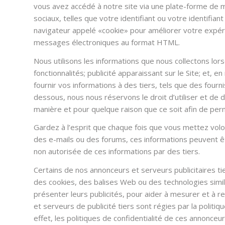
vous avez accédé à notre site via une plate-forme de 
sociaux, telles que votre identifiant ou votre identifia
navigateur appelé «cookie» pour améliorer votre expérien
messages électroniques au format HTML.
Nous utilisons les informations que nous collectons lors
fonctionnalités; publicité apparaissant sur le Site; et,
fournir vos informations à des tiers, tels que des four
dessous, nous nous réservons le droit d’utiliser et de d
manière et pour quelque raison que ce soit afin de perm
Gardez à l’esprit que chaque fois que vous mettez volo
des e-mails ou des forums, ces informations peuvent êt
non autorisée de ces informations par des tiers.
Certains de nos annonceurs et serveurs publicitaires tie
des cookies, des balises Web ou des technologies similai
présenter leurs publicités, pour aider à mesurer et à rec
et serveurs de publicité tiers sont régies par la politiq
effet, les politiques de confidentialité de ces annonce