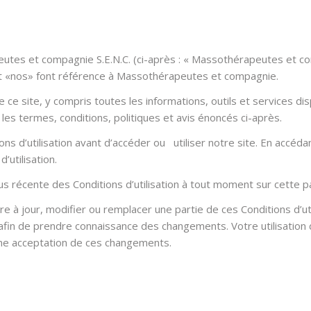
eutes et compagnie S.E.N.C. (ci-après : « Massothérapeutes et c
et «nos» font référence à Massothérapeutes et compagnie.
 site, y compris toutes les informations, outils et services dispo
les termes, conditions, politiques et avis énoncés ci-après.
ons d’utilisation avant d’accéder ou utiliser notre site. En accédan
’utilisation.
lus récente des Conditions d’utilisation à tout moment sur cette p
 à jour, modifier ou remplacer une partie de ces Conditions d’uti
afin de prendre connaissance des changements. Votre utilisation d
 une acceptation de ces changements.