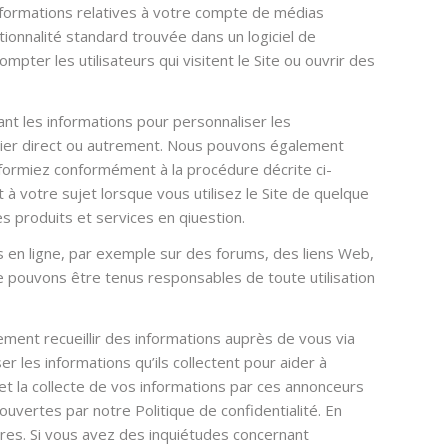
nformations relatives à votre compte de médias
tionnalité standard trouvée dans un logiciel de
pter les utilisateurs qui visitent le Site ou ouvrir des
sant les informations pour personnaliser les
courrier direct ou autrement. Nous pouvons également
informiez conformément à la procédure décrite ci-
 à votre sujet lorsque vous utilisez le Site de quelque
s produits et services en qiuestion.
s en ligne, par exemple sur des forums, des liens Web,
e pouvons être tenus responsables de toute utilisation
lement recueillir des informations auprès de vous via
r les informations qu’ils collectent pour aider à
on et la collecte de vos informations par ces annonceurs
couvertes par notre Politique de confidentialité. En
ôtres. Si vous avez des inquiétudes concernant