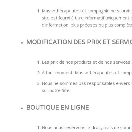
Massothérapeutes et compagnie ne saurait êt
site est fourni à titre informatif uniquemen
d’information plus précises ou plus complète
MODIFICATION DES PRIX ET SERVI
Les prix de nos produits et de nos services
À tout moment, Massothérapeutes et compagni
Nous ne sommes pas responsables envers les 
sur notre Site.
BOUTIQUE EN LIGNE
Nous nous réservons le droit, mais ne somme