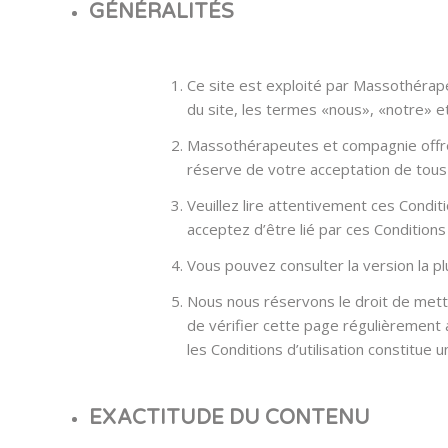
GÉNÉRALITÉS
Ce site est exploité par Massothérap
du site, les termes «nous», «notre» 
Massothérapeutes et compagnie offre ce
réserve de votre acceptation de tous 
Veuillez lire attentivement ces Conditi
acceptez d’être lié par ces Conditions d
Vous pouvez consulter la version la p
Nous nous réservons le droit de mettre
de vérifier cette page régulièrement 
les Conditions d’utilisation constitue
EXACTITUDE DU CONTENU