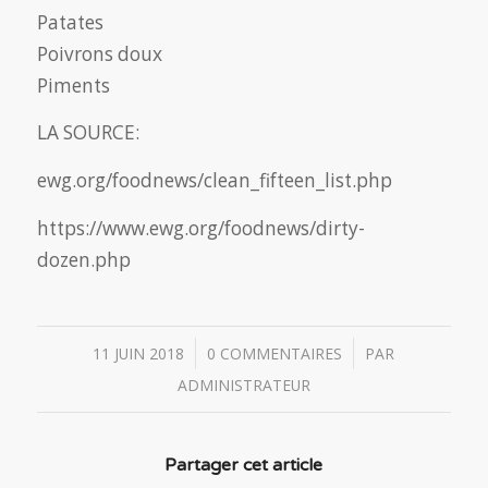
Patates
Poivrons doux
Piments
LA SOURCE:
ewg.org/foodnews/clean_fifteen_list.php
https://www.ewg.org/foodnews/dirty-
dozen.php
/
/
11 JUIN 2018
0 COMMENTAIRES
PAR
ADMINISTRATEUR
Partager cet article