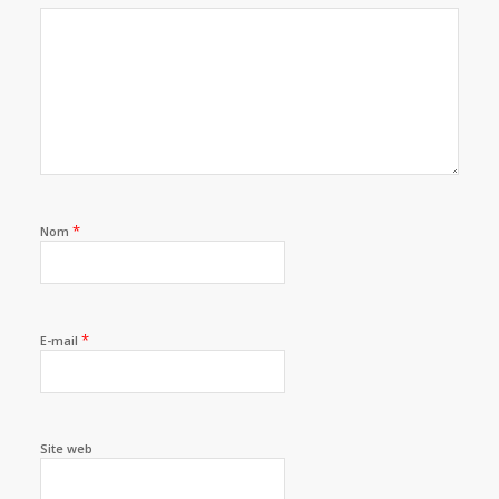
*
Nom
*
E-mail
Site web