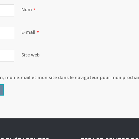
Nom
*
E-mail
*
Site web
m, mon e-mail et mon site dans le navigateur pour mon procha