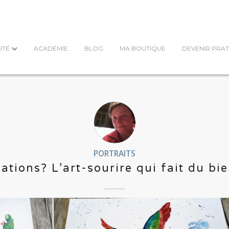
UTÉ
ACADÉMIE
BLOG
MA BOUTIQUE
DEVENIR PRAT
PORTRAITS
ations? L’art-sourire qui fait du bie