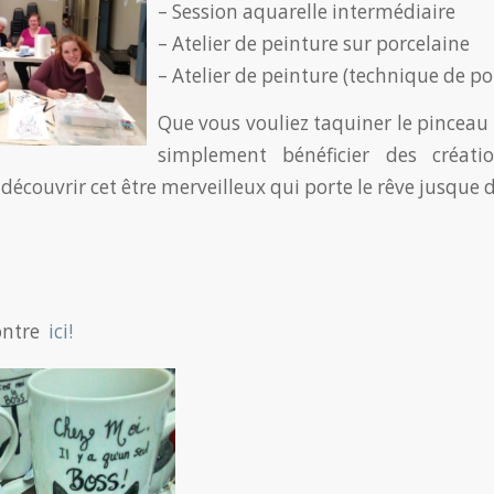
– Session aquarelle intermédiaire
– Atelier de peinture sur porcelaine
– Atelier de peinture (technique de po
Que vous vouliez taquiner le pincea
simplement bénéficier des créati
 découvrir cet être merveilleux qui porte le rêve jusque 
ontre
ici!