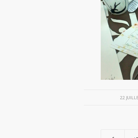
/
22 JUILL