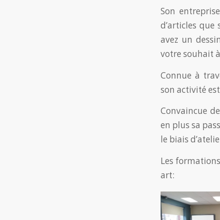
Son entrepris
d’articles que
avez un dessi
votre souhait à
Connue à trave
son activité est
Convaincue des
en plus sa pas
le biais d’ateli
Les formations
art: