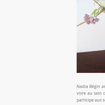
Nadia Bégin art
vivre au sein 
participe aux s