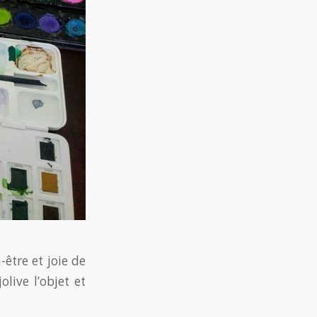
-être et joie de
live l’objet et