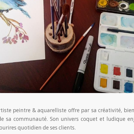
iste peintre & aquarelliste offre par sa créativité, bien
de sa communauté. Son univers coquet et ludique enjo
ourires quotidien de ses clients.