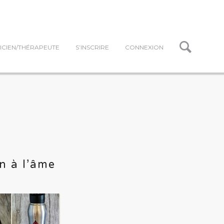
ICIEN/THÉRAPEUTE
S’INSCRIRE
CONNEXION
n à l’âme