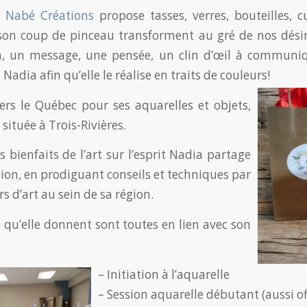
e
Nabé Créations
propose tasses, verres, bouteilles, cu
 son coup de pinceau transforment au gré de nos désir
n, un message, une pensée, un clin d’œil à communi
 Nadia afin qu’elle le réalise en traits de couleurs!
rs le Québec pour ses aquarelles et objets,
 située à Trois-Rivières.
 bienfaits de l’art sur l’esprit Nadia partage
sion, en prodiguant conseils et techniques par
ers d’art au sein de sa région.
 qu’elle donnent sont toutes en lien avec son
– Initiation à l’aquarelle
– Session aquarelle débutant (aussi o