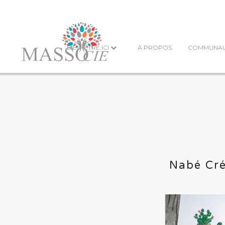
BIEN-ÊTRE ICI
À PROPOS
COMMUNA
Nabé Cré