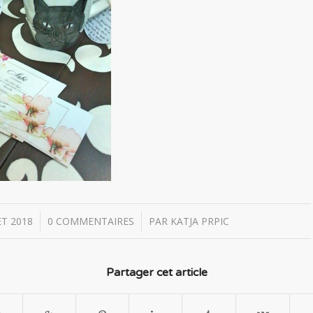
/
ET 2018
0 COMMENTAIRES
PAR
KATJA PRPIC
Partager cet article