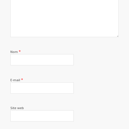
*
Nom
*
E-mail
Site web